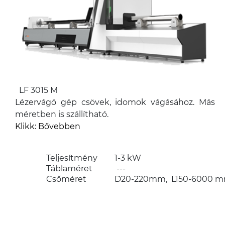
LF 3015 M
Lézervágó gép csövek, idomok vágásához. Más
méretben is szállítható.
Klikk: Bővebben
Teljesítmény
1-3 kW
Táblaméret
---
Csőméret
D20-220mm, L150-6000 