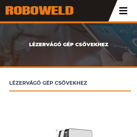
ROBOWELD
LÉZERVÁGÓ GÉP CSŐVEKHEZ
LÉZERVÁGÓ GÉP CSŐVEKHEZ
LÉZERVÁGÓ GÉP CSŐVEKHEZ
LÉZERVÁGÓ GÉP CSŐVEKHEZ