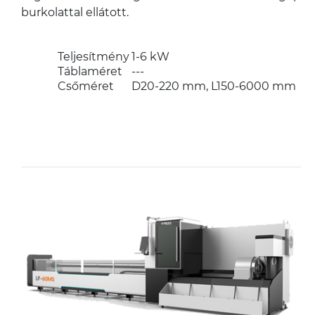
burkolattal ellátott.
Teljesítmény
1-6 kW
Táblaméret
---
Csőméret
D20-220 mm, L150-6000 mm