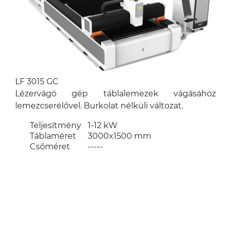
LF 3015 GC
Lézervágó gép táblalemezek vágásához
lemezcserélővel. Burkolat nélküli változat.
Teljesítmény
1-12 kW
Táblaméret
3000x1500 mm
Csőméret
-----