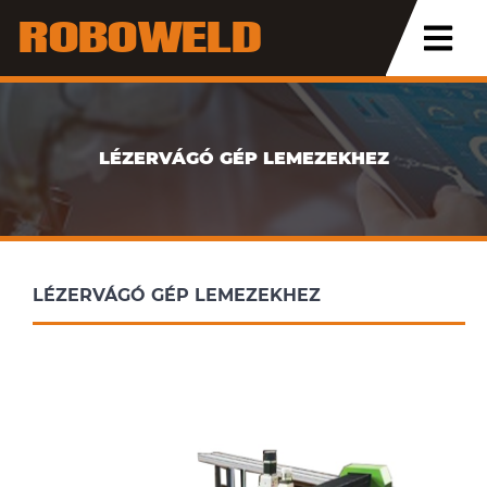
ROBOWELD
LÉZERVÁGÓ GÉP LEMEZEKHEZ
LÉZERVÁGÓ GÉP LEMEZEKHEZ
LÉZERVÁGÓ GÉP LEMEZEKHEZ
LÉZERVÁGÓ GÉP LEMEZEKHEZ