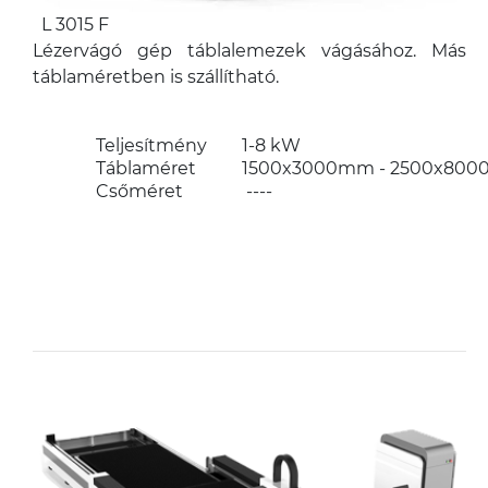
L 3015 F
Lézervágó gép táblalemezek vágásához. Más
táblaméretben is szállítható.
Teljesítmény
1-8 kW
Táblaméret
1500x3000mm - 2500x80
Csőméret
----