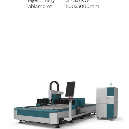
Teljesítmény
1.5 - 3.0 kW
Táblaméret
1500x3000mm