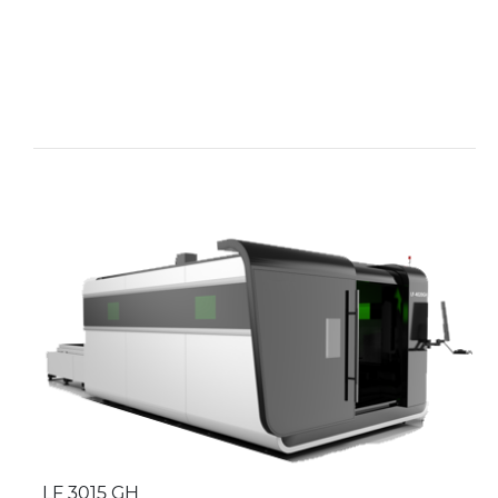
LF 3015 GH